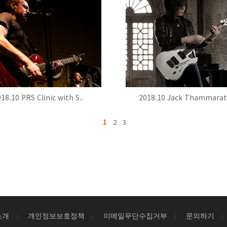
18.10 PRS Clinic with S..
2018.10 Jack Thammarat 
1
2
3
소개
개인정보보호정책
이메일무단수집거부
문의하기
l
l
l
l