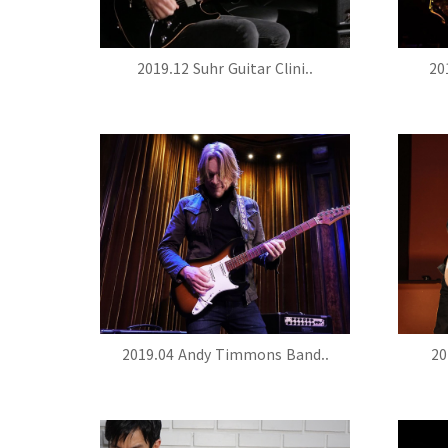
2019.12 Suhr Guitar Clini..
20
2019.04 Andy Timmons Band..
20