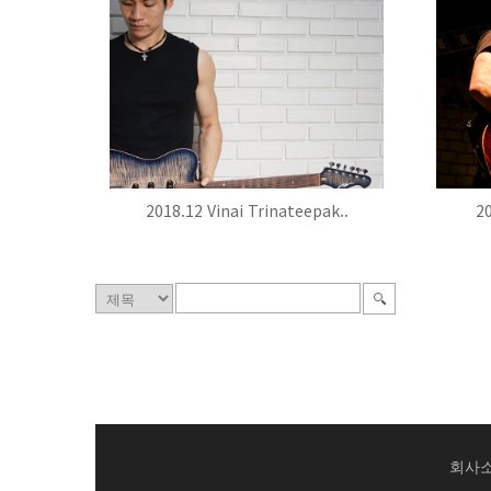
2018.12 Vinai Trinateepak..
20
회사