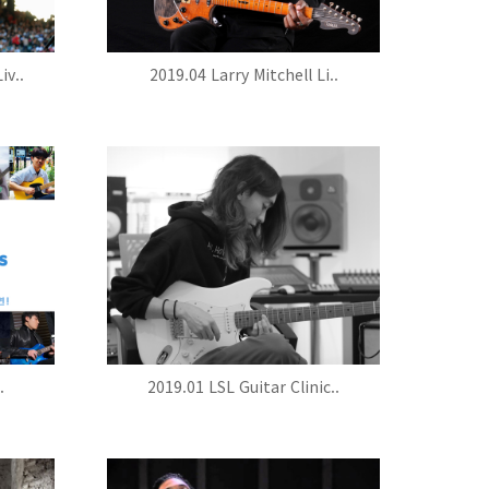
iv..
2019.04 Larry Mitchell Li..
.
2019.01 LSL Guitar Clinic..