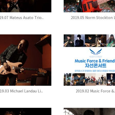
19.07 Mateus Asato Trio..
2019.05 Norm Stockton L
19.03 Michael Landau Li..
2019.02 Music Force &.